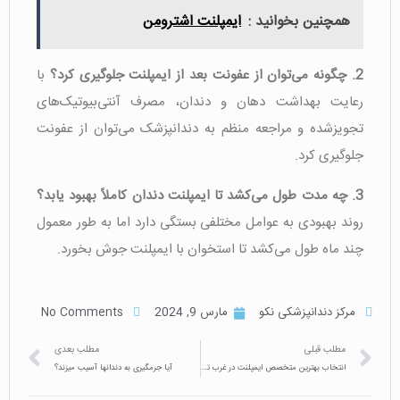
همچنین بخوانید :
ایمپلنت اشترومن
2. چگونه می‌توان از عفونت بعد از ایمپلنت جلوگیری کرد؟
با
رعایت بهداشت دهان و دندان، مصرف آنتی‌بیوتیک‌های
تجویزشده و مراجعه منظم به دندانپزشک می‌توان از عفونت
جلوگیری کرد.
3. چه مدت طول می‌کشد تا ایمپلنت دندان کاملاً بهبود یابد؟
روند بهبودی به عوامل مختلفی بستگی دارد اما به طور معمول
چند ماه طول می‌کشد تا استخوان با ایمپلنت جوش بخورد.
مرکز دندانپزشکی نکو
مارس 9, 2024
No Comments
مطلب قبلی
مطلب بعدی
انتخاب بهترین متخصص ایمپلنت در غرب تهران
آیا جرمگیری به دندانها آسیب میزند؟