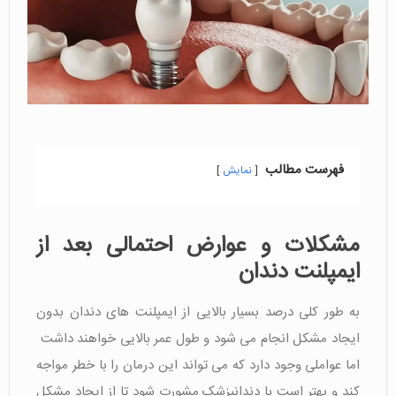
فهرست مطالب
نمایش
مشکلات و عوارض احتمالی بعد از
ایمپلنت دندان
به طور کلی درصد بسیار بالایی از ایمپلنت های دندان بدون
ایجاد مشکل انجام می شود و طول عمر بالایی خواهند داشت
اما عواملی وجود دارد که می تواند این درمان را با خطر مواجه
کند و بهتر است با دندانپزشک مشورت شود تا از ایجاد مشکل