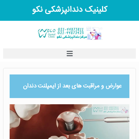
کلینیک دندانپزشکی نکو
عوارض و مراقبت های بعد از ایمپلنت دندان