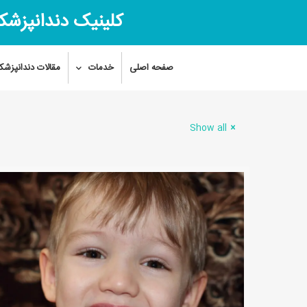
کلینیک دندانپزشک
صفحه اصلی
خدمات
مقالات دندانپزشک
Show all