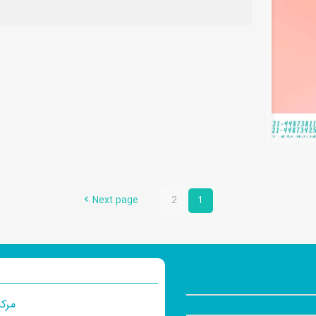
Next page
2
1
مرکز