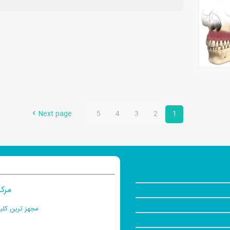
Next page
5
4
3
2
1
مرکز
مجهز ترین کلی