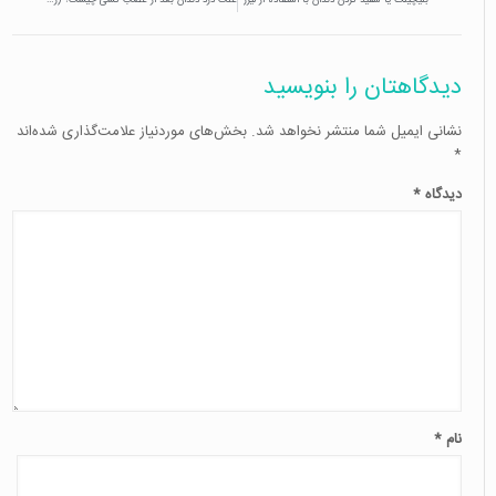
بلیچینگ یا سفید کردن دندان با استفاده از لیزر
علت درد دندان بعد از عصب کشی چیست؟ (راه جلوگیری از آن )
دیدگاهتان را بنویسید
نشانی ایمیل شما منتشر نخواهد شد.
بخش‌های موردنیاز علامت‌گذاری شده‌اند
*
دیدگاه
*
نام
*