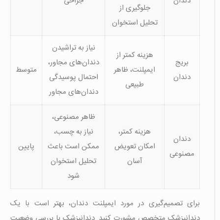
دندان
جراحی
جلوگیری از
تحلیل استخوان
نیاز به تراشیدن
هزینه کمتر از
بریج
دندان‌های مجاور،
ایمپلنت، ظاهر
متوسط
دندان
احتمال پوسیدگی
طبیعی
دندان‌های مجاور
ظاهر مصنوعی،
هزینه کمتر،
نیاز به چسب،
دندان
امکان تعویض
ممکن است باعث
پایین
مصنوعی
آسان
تحلیل استخوان
شود
برای تصمیم‌گیری در مورد ایمپلنت دندان، بهتر است با یک
دندانپزشک متخصص مشورت کنید. دندانپزشک با بررسی وضعیت