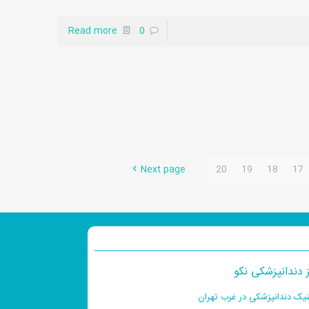
Read more
0
Next page
20
19
18
17
 دندانپزشکی نکو
نیک دندانپزشکی در غرب تهران