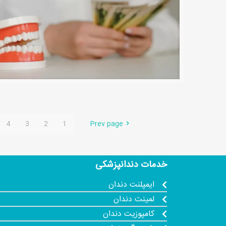
4
3
2
1
Prev page
خدمات دندانپزشکی
ایمپلنت دندان
لمینت دندان
کامپوزیت دندان